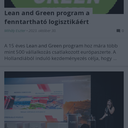
Lean and Green program a
fenntartható logisztikáért
Mihály Eszter
•
2023. október 30.
0
A 15 éves
Lean and Green program
hoz mára több
mint 500 vállalkozás csatlakozott európaszerte. A
Hollandiából induló kezdeményezés célja, hogy ...