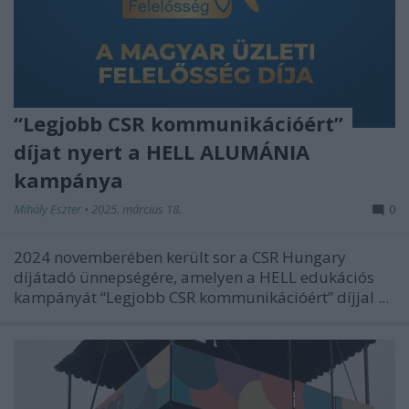
“Legjobb CSR kommunikációért”
díjat nyert a HELL ALUMÁNIA
kampánya
Mihály Eszter
•
2025. március 18.
0
2024 novemberében került sor a CSR Hungary
díjátadó ünnepségére, amelyen a HELL edukációs
kampányát “Legjobb CSR kommunikációért” díjjal ...