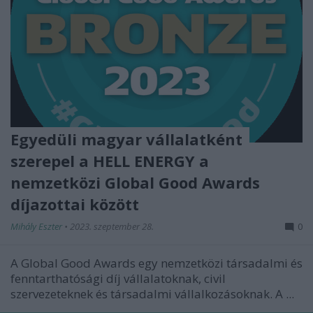
Egyedüli magyar vállalatként
szerepel a HELL ENERGY a
nemzetközi Global Good Awards
díjazottai között
Mihály Eszter
•
2023. szeptember 28.
0
A Global Good Awards egy nemzetközi társadalmi és
fenntarthatósági díj vállalatoknak, civil
szervezeteknek és társadalmi vállalkozásoknak. A ...