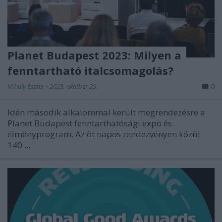
Planet Budapest 2023: Milyen a
fenntartható italcsomagolás?
Mihály Eszter
•
2023. október 25.
0
Idén második alkalommal került megrendezésre a
Planet Budapest fenntarthatósági expo és
élményprogram. Az öt napos rendezvényen közül
140 ...