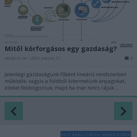
Mitől körforgásos egy gazdaság?
Mihály Eszter
•
2023. március 27.
0
Jelenlegi gazdaságunk főként lineáris rendszerben
működik, vagyis a földből kitermelünk anyagokat,
ezeket feldolgozzuk, majd ha már nincs rájuk ...
SÜTI BEÁLLÍTÁSOK MÓDOSÍTÁSA