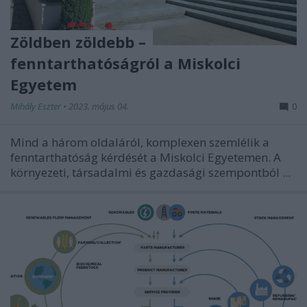
Zöldben zöldebb –
fenntarthatóságról a Miskolci
Egyetem
Mihály Eszter
•
2023. május 04.
0
Mind a három oldaláról, komplexen szemlélik a
fenntarthatóság kérdését a Miskolci Egyetemen. A
környezeti, társadalmi és gazdasági szempontból ...