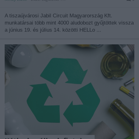
A tiszaújvárosi Jabil Circuit Magyarország Kft.
munkatársai több mint 4000 aludobozt gyűjtöttek vissza
a június 19. és július 14. közötti HELLo ...