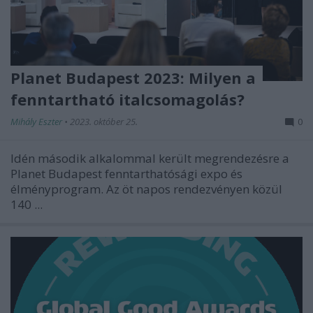
Planet Budapest 2023: Milyen a
fenntartható italcsomagolás?
Mihály Eszter
•
2023. október 25.
0
Idén második alkalommal került megrendezésre a
Planet Budapest fenntarthatósági expo és
élményprogram. Az öt napos rendezvényen közül
140 ...