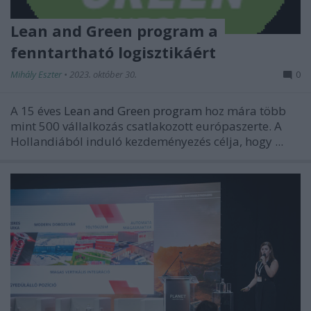
Lean and Green program a
fenntartható logisztikáért
Mihály Eszter
•
2023. október 30.
0
A 15 éves
Lean and Green program
hoz mára több
mint 500 vállalkozás csatlakozott európaszerte. A
Hollandiából induló kezdeményezés célja, hogy ...