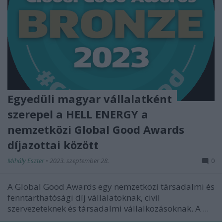
Egyedüli magyar vállalatként
szerepel a HELL ENERGY a
nemzetközi Global Good Awards
díjazottai között
Mihály Eszter
•
2023. szeptember 28.
0
A Global Good Awards egy nemzetközi társadalmi és
fenntarthatósági díj vállalatoknak, civil
szervezeteknek és társadalmi vállalkozásoknak. A ...