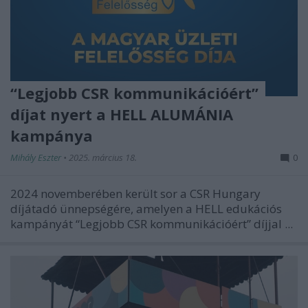
“Legjobb CSR kommunikációért”
díjat nyert a HELL ALUMÁNIA
kampánya
Mihály Eszter
•
2025. március 18.
0
2024 novemberében került sor a CSR Hungary
díjátadó ünnepségére, amelyen a HELL edukációs
kampányát “Legjobb CSR kommunikációért” díjjal ...