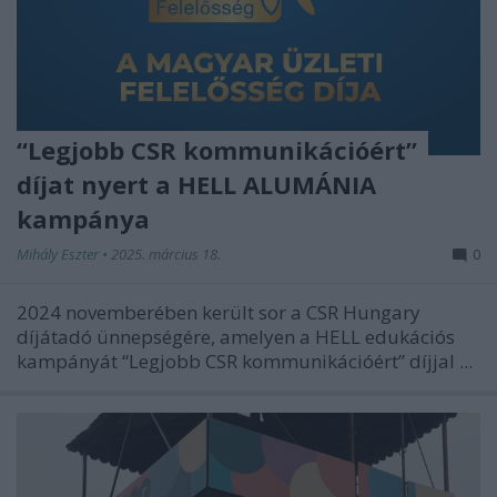
“Legjobb CSR kommunikációért”
díjat nyert a HELL ALUMÁNIA
kampánya
Mihály Eszter
•
2025. március 18.
0
2024 novemberében került sor a CSR Hungary
díjátadó ünnepségére, amelyen a HELL edukációs
kampányát “Legjobb CSR kommunikációért” díjjal ...