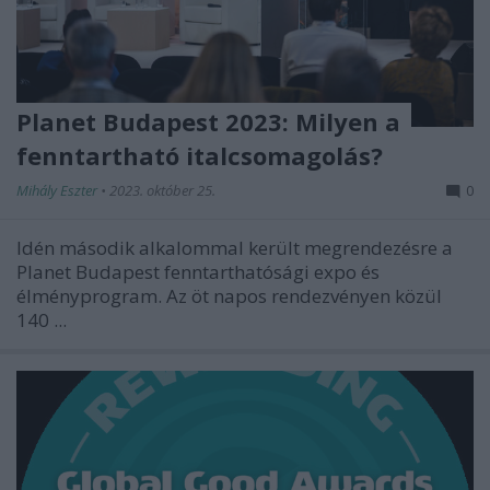
Planet Budapest 2023: Milyen a
fenntartható italcsomagolás?
Mihály Eszter
•
2023. október 25.
0
Idén második alkalommal került megrendezésre a
Planet Budapest fenntarthatósági expo és
élményprogram. Az öt napos rendezvényen közül
140 ...