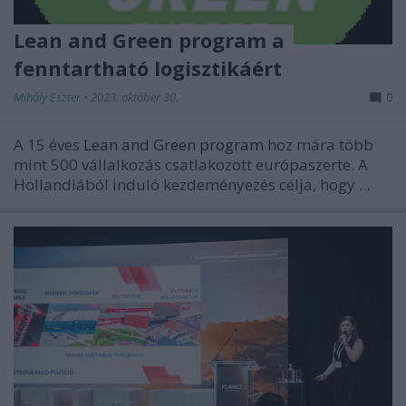
Lean and Green program a
fenntartható logisztikáért
Mihály Eszter
•
2023. október 30.
0
A 15 éves
Lean and Green program
hoz mára több
mint 500 vállalkozás csatlakozott európaszerte. A
Hollandiából induló kezdeményezés célja, hogy ...