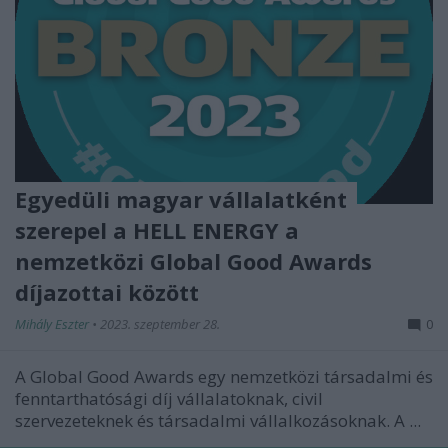
Egyedüli magyar vállalatként
szerepel a HELL ENERGY a
nemzetközi Global Good Awards
díjazottai között
Mihály Eszter
•
2023. szeptember 28.
0
A Global Good Awards egy nemzetközi társadalmi és
fenntarthatósági díj vállalatoknak, civil
szervezeteknek és társadalmi vállalkozásoknak. A ...